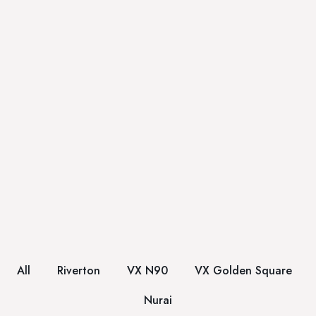
All
Riverton
VX N90
VX Golden Square
Nurai