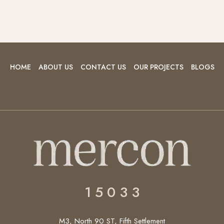
HOME
ABOUT US
CONTACT US
OUR PROJECTS
BLOGS
1 5 0 3 3
M3, North 90 ST, Fifth Settlement