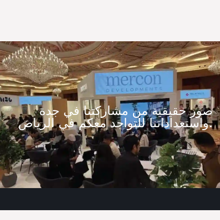
صور حقيقية من مشاركتنا في جدة
واستعداداتنا للتواجد معكم في الرياض.