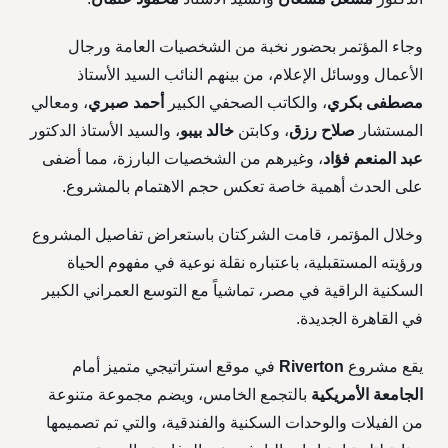
وجاء المؤتمر بحضور نخبة من الشخصيات العامة ورجال
الأعمال ووسائل الإعلام، من بينهم النائب السيد الأستاذ
مصطفى بكري
، والكاتب الصحفي الكبير
أحمد صبري
، ومعالي
المستشار
صلاح رزق
، وكابتن
خالد بيبو
، والسيد الأستاذ الدكتور
عبد المنعم فؤاد
، وغيرهم من الشخصيات البارزة، مما أضفى
على الحدث أهمية خاصة تعكس حجم الاهتمام بالمشروع.
وخلال المؤتمر، قامت الشركتان باستعراض تفاصيل المشروع
ورؤيته المستقبلية، باعتباره نقلة نوعية في مفهوم الحياة
السكنية الراقية في مصر، تماشياً مع التوسع العمراني الكبير
في القاهرة الجديدة.
يقع مشروع
Riverton
في موقع استراتيجي متميز أمام
الجامعة الأمريكية
بالتجمع الخامس، ويضم مجموعة متنوعة
من الفيلات والوحدات السكنية والفندقية، والتي تم تصميمها