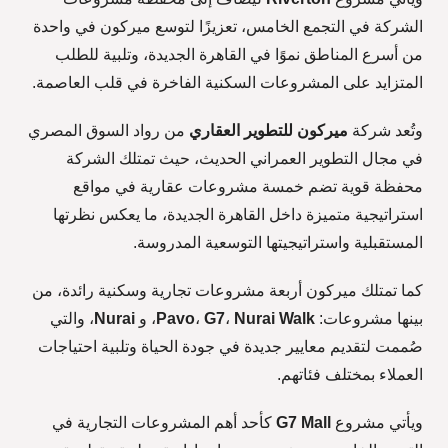
الشركة في التجمع الخامس، تعزيزًا لتوسع ميركون في واحدة
من أسرع المناطق نموًا في القاهرة الجديدة، وتلبية للطلب
المتزايد على المشروعات السكنية الفاخرة في قلب العاصمة.
وتُعد شركة
ميركون للتطوير العقاري
من رواد السوق المصري
في مجال التطوير العمراني الحديث، حيث تمتلك الشركة
محفظة قوية تضم خمسة مشروعات عقارية في مواقع
استراتيجية متميزة داخل القاهرة الجديدة، ما يعكس نظرتها
المستقبلية واستراتيجيتها التوسعية المدروسة.
كما تمتلك ميركون أربعة مشروعات تجارية وسكنية رائدة، من
بينها مشروعات:
Nurai Walk
،
G7
،
Pavo
، و
Nurai
، والتي
صُممت لتقديم معايير جديدة في جودة الحياة وتلبية احتياجات
العملاء بمختلف فئاتهم.
ويأتي مشروع
G7 Mall
كأحد أهم المشروعات التجارية في