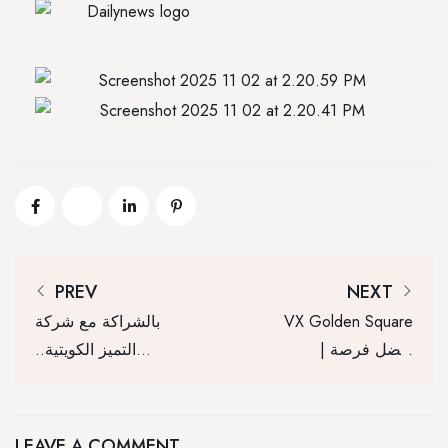
PREV
NEXT
VX Golden Square
بالشراكة مع شركة
| أفضل فرصة
التميز الكويتية..
استثمار تجاري في
“ميركون” للتطوير
جولدن سكوير
توقع اتفاقية تعاون
القاهرة الجديدة
مع سلسلة فنادق
LEAVE A COMMENT