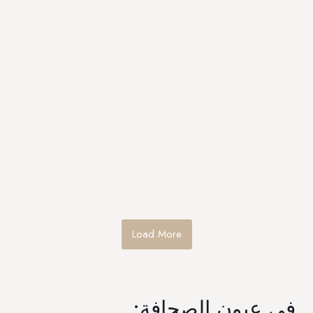
Load More
:في عيون الصحافة