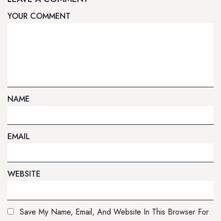
ومنتجعات چيوان
YOUR COMMENT
NAME
EMAIL
WEBSITE
Save My Name, Email, And Website In This Browser For