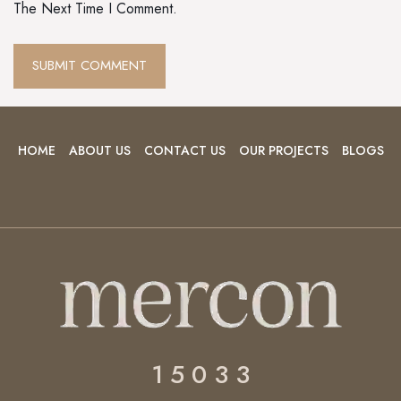
The Next Time I Comment.
HOME
ABOUT US
CONTACT US
OUR PROJECTS
BLOGS
1 5 0 3 3